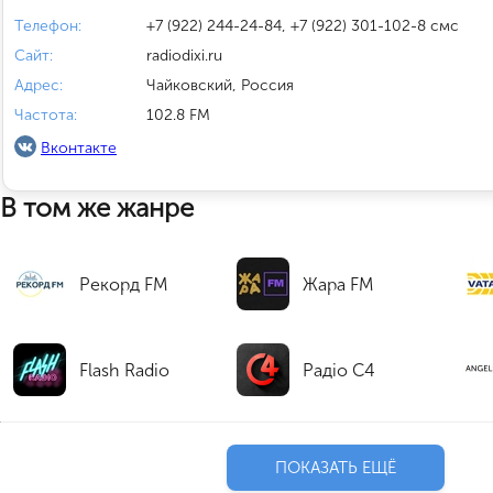
Телефон:
+7 (922) 244-24-84, +7 (922) 301-102-8 смс
Сайт:
radiodixi.ru
Адрес:
Чайковский, Россия
Частота:
102.8 FM
Вконтакте
В том же жанре
Рекорд FM
Жара FM
Flash Radio
Радіо C4
ПОКАЗАТЬ ЕЩЁ