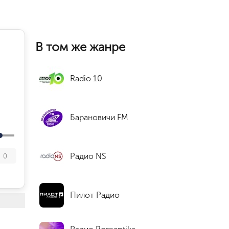
В том же жанре
Radio 10
Барановичи FM
Радио NS
0
Пилот Радио