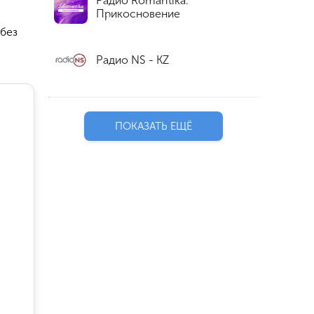
Радио Romantika.
Прикосновение
 без
Радио NS - KZ
ПОКАЗАТЬ ЕЩЁ