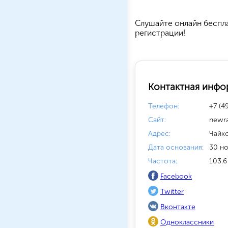
Cлушайте
онлайн беспл
регистрации!
Контактная инфо
Телефон:
+7 (4
Сайт:
newra
Адрес:
Чайк
Дата основания:
30 но
Частота:
103.6
Facebook
Twitter
Вконтакте
Одноклассники