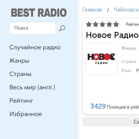
Главная
Чайковск
/
Рейтин
Новое Радио
Случайное радио
Жанры:
Жанры
Страна:
Язык:
Р
Страны
Весь мир (англ.)
Рейтинг
3429
Позиция в рей
Избранное
Се