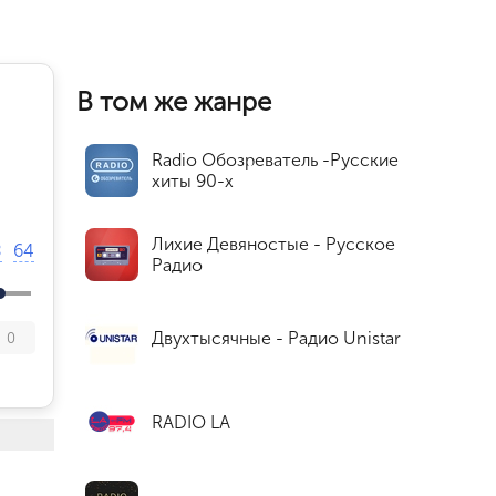
В том же жанре
Radio Обозреватель -Русские
хиты 90-х
Лихие Девяностые - Русское
8
64
Радио
Двухтысячные - Радио Unistar
0
RADIO LA