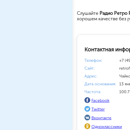
Cлушайте
Радио Ретро 
хорошем качестве без р
Контактная инфо
Телефон:
+7 (4
Сайт:
retro
Адрес:
Чайк
Дата основания:
13 янв
Частота:
100.7
Facebook
Twitter
Вконтакте
Одноклассники