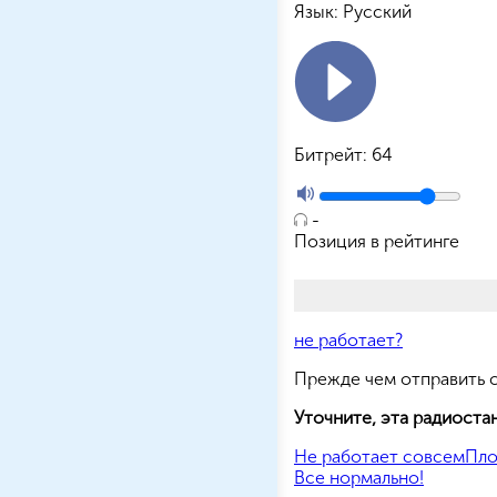
Язык:
Русский
Битрейт:
64
-
Позиция в рейтинге
не работает?
Прежде чем отправить
Уточните, эта радиоста
Не работает совсем
Пло
Все нормально!