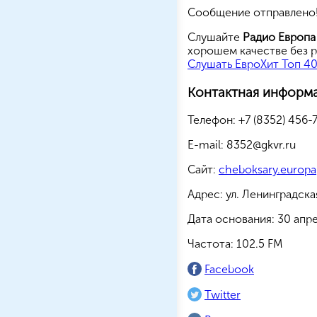
Сообщение отправлено!
Cлушайте
Радио Европ
хорошем качестве без р
Слушать ЕвроХит Топ 40
Контактная информ
Телефон:
+7 (8352) 456-
E-mail:
8352@gkvr.ru
Сайт:
cheboksary.europa
Адрес:
ул. Ленинградска
Дата основания:
30 апре
Частота:
102.5 FM
Facebook
Twitter