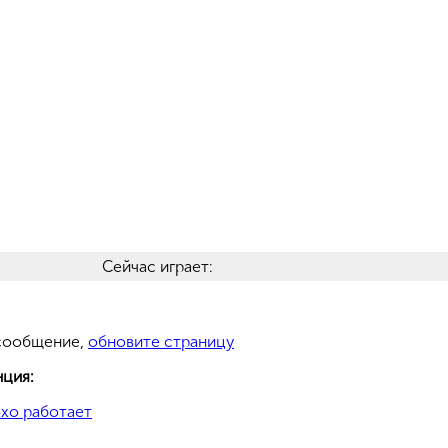
Сейчас играет:
 сообщение,
обновите страницу
нция:
хо работает