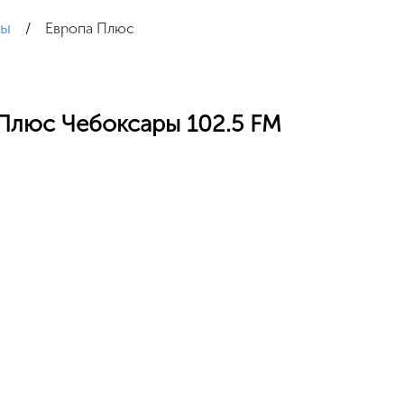
ры
/
Европа Плюс
Плюс Чебоксары 102.5 FM