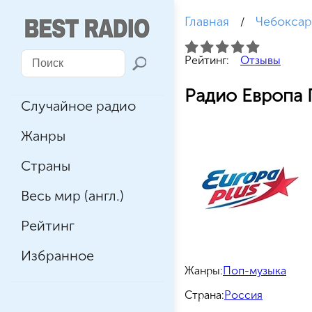
Главная
Чебокса
/
Рейтинг:
Отзывы
Радио Европа 
Случайное радио
Жанры
Страны
Весь мир (англ.)
Рейтинг
Избранное
Жанры:
Поп-музыка
Страна:
Россия