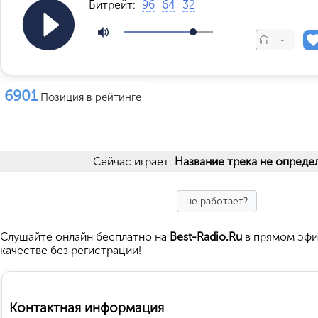
Битрейт:
96
64
32
-
6901
Позиция в рейтинге
Сейчас играет:
Название трека не опреде
не работает?
Cлушайте
онлайн бесплатно на
Best-Radio.Ru
в прямом эфи
качестве без регистрации!
Контактная информация