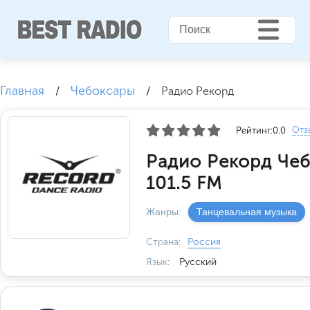
Главная
Чебоксары
/
/
Радио Рекорд
Отз
Рейтинг:
0.0
Радио Рекорд Че
101.5 FM
Жанры:
Танцевальная музыка
Страна:
Россия
Язык:
Русский