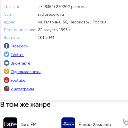
Телефон:
+7 (8352) 270202 реклама
Сайт:
radiorecord.ru
Адрес:
ул. Гагарина, 36, Чебоксары, Россия
Дата основания:
22 августа 1995 г.
Частота:
101.5 FM
Facebook
Twitter
Вконтакте
Одноклассники
Youtube
Инстаграмм
В том же жанре
Ilare FM
Радио Хамсадо