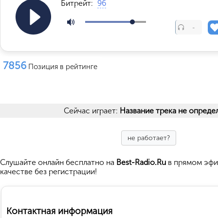
Битрейт:
96
-
7856
Позиция в рейтинге
Сейчас играет:
Название трека не опреде
не работает?
Cлушайте
онлайн бесплатно на
Best-Radio.Ru
в прямом эфи
качестве без регистрации!
Контактная информация