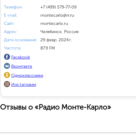
Телефон:
+7 (499) 579-77-09
E-mail:
montecarlo@rr.ru
Сайт:
montecarlo.ru
Адрес:
Челябинск, Россия
Дата основания:
29 февр. 2024 г.
Частота:
87.9 FM
Facebook
Вконтакте
Одноклассники
Инстаграмм
Отзывы о «Радио Монте-Карло»