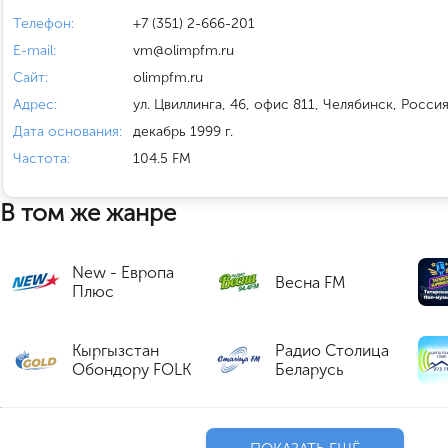
Телефон:
+7 (351) 2-666-201
E-mail:
vm@olimpfm.ru
Сайт:
olimpfm.ru
Адрес:
ул. Цвиллинга, 46, офис 811, Челябинск, Росси
Дата основания:
декабрь 1999 г.
Частота:
104.5 FM
В том же жанре
New - Европа
Весна FM
Плюс
Кыргызстан
Радио Столица
Обондору FOLK
Беларусь