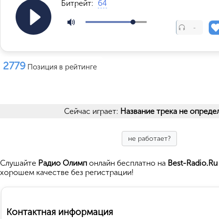
Битрейт:
64
-
2779
Позиция в рейтинге
Сейчас играет:
Название трека не опреде
не работает?
Cлушайте
Радио Олимп
онлайн бесплатно на
Best-Radio.Ru
хорошем качестве без регистрации!
Контактная информация