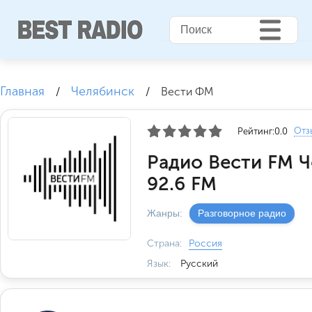
Главная
Челябинск
/
/
Вести ФМ
Отз
Рейтинг:
0.0
Радио Вести FM 
92.6 FM
Жанры:
Разговорное радио
Страна:
Россия
Язык:
Русский