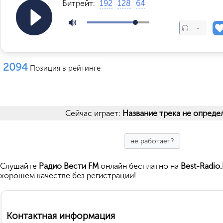
Битрейт:
192
128
64
-
2094
Позиция в рейтинге
Сейчас играет:
Название трека не опреде
не работает?
Cлушайте
Радио Вести FM
онлайн бесплатно на
Best-Radio
хорошем качестве без регистрации!
Контактная информация