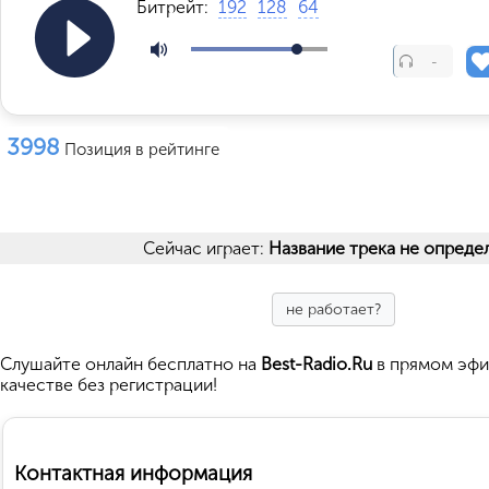
Битрейт:
192
128
64
-
3998
Позиция в рейтинге
Сейчас играет:
Название трека не опреде
не работает?
Cлушайте
онлайн бесплатно на
Best-Radio.Ru
в прямом эфи
качестве без регистрации!
Контактная информация