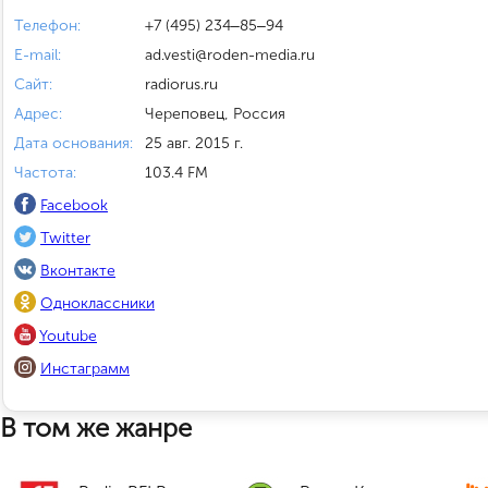
Телефон:
+7 (495) 234‒85‒94
E-mail:
ad.vesti@roden-media.ru
Сайт:
radiorus.ru
Адрес:
Череповец, Россия
Дата основания:
25 авг. 2015 г.
Частота:
103.4 FM
Facebook
Twitter
Вконтакте
Одноклассники
Youtube
Инстаграмм
В том же жанре