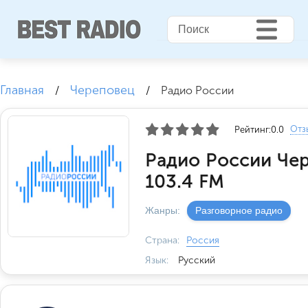
Главная
Череповец
/
/
Радио России
Отз
Рейтинг:
0.0
Радио России Че
103.4 FM
Жанры:
Разговорное радио
Страна:
Россия
Язык:
Русский