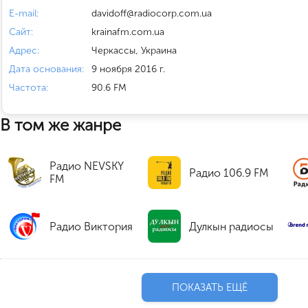
E-mail:
davidoff@radiocorp.com.ua
Сайт:
krainafm.com.ua
Адрес:
Черкассы, Украина
Дата основания:
9 ноября 2016 г.
Частота:
90.6 FM
В том же жанре
Радио NEVSKY
Радио 106.9 FM
FM
Радио Виктория
Дулкын радиосы
ПОКАЗАТЬ ЕЩЁ