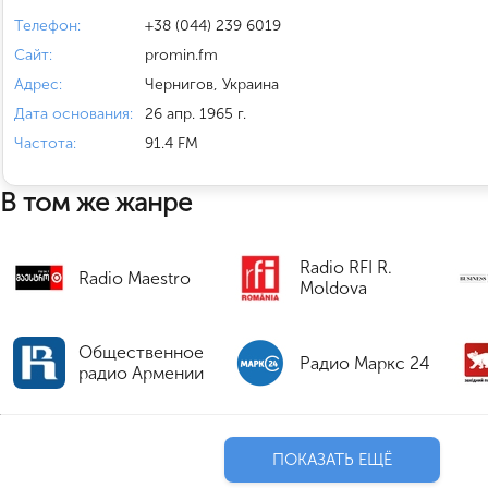
Телефон:
+38 (044) 239 6019
Сайт:
promin.fm
Адрес:
Чернигов, Украина
Дата основания:
26 апр. 1965 г.
Частота:
91.4 FM
В том же жанре
Radio RFI R.
Radio Maestro
Moldova
Общественное
Радио Маркс 24
радио Армении
ПОКАЗАТЬ ЕЩЁ