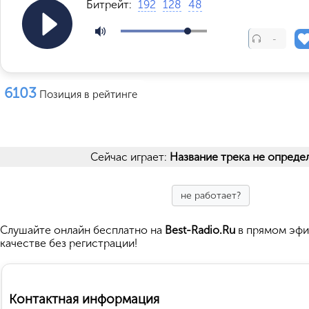
Битрейт:
192
128
48
-
6103
Позиция в рейтинге
Сейчас играет:
Название трека не опреде
не работает?
Cлушайте
онлайн бесплатно на
Best-Radio.Ru
в прямом эфи
качестве без регистрации!
Контактная информация