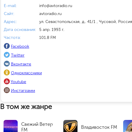
E-mail:
info@avtoradio.ru
Сайт:
avtoradio.ru
Адрес:
ул. Севастопольская, д.. 41/1 , Чусовой, Росси
Дата основания:
5 апр. 1993 г.
Частота:
101.8 FM
Facebook
Twitter
Вконтакте
Одноклассники
Youtube
Инстаграмм
В том же жанре
Свежий Ветер
Владивосток FM
FM