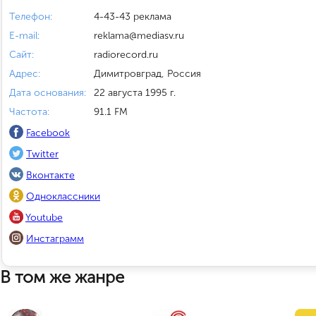
Телефон:
4-43-43 реклама
E-mail:
reklama@mediasv.ru
Сайт:
radiorecord.ru
Адрес:
Димитровград, Россия
Дата основания:
22 августа 1995 г.
Частота:
91.1 FM
Facebook
Twitter
Вконтакте
Одноклассники
Youtube
Инстаграмм
В том же жанре