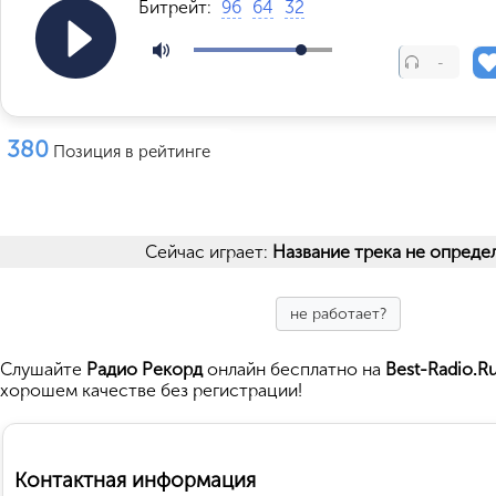
Битрейт:
96
64
32
-
380
Позиция в рейтинге
Сейчас играет:
Название трека не опреде
не работает?
Cлушайте
Радио Рекорд
онлайн бесплатно на
Best-Radio.R
хорошем качестве без регистрации!
Контактная информация