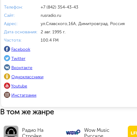
Телефон:
+7 (842) 354-43-43
Сайт:
rusradio.ru
Адрес:
ул.Славского,16А, Димитровград, Россия
Дата основания:
2 авг. 1995 г.
Частота:
100.4 FM
Facebook
Twitter
Вконтакте
Одноклассники
Youtube
Инстаграмм
В том же жанре
Радио На
Wow Music
Стройке
Русское