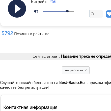
Битрейт:
256
-
5792
Позиция в рейтинге
Сейчас играет:
Название трека не опреде
не работает?
Cлушайте
онлайн бесплатно на
Best-Radio.Ru
в прямом эфи
качестве без регистрации!
Контактная информация