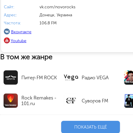
Сайт:
vk.com/novorocks
Адрес:
Донецк, Украина
Частота:
106.8 FM
Вконтакте
Youtube
В том же жанре
Питер FM ROCK
Радио VEGA
Rock Remakes -
Суворов FM
101.ru
ПОКАЗАТЬ ЕЩЁ