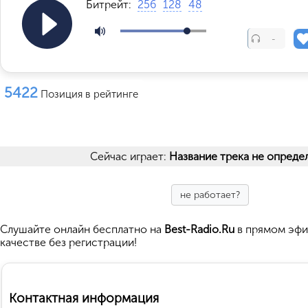
Битрейт:
256
128
48
-
5422
Позиция в рейтинге
Сейчас играет:
Название трека не опреде
не работает?
Cлушайте
онлайн бесплатно на
Best-Radio.Ru
в прямом эфи
качестве без регистрации!
Контактная информация