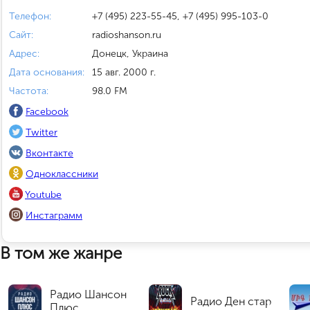
Телефон:
+7 (495) 223-55-45, +7 (495) 995-103-0
Сайт:
radioshanson.ru
Адрес:
Донецк, Украина
Дата основания:
15 авг. 2000 г.
Частота:
98.0 FM
Facebook
Twitter
Вконтакте
Одноклассники
Youtube
Инстаграмм
В том же жанре
Радио Шансон
Радио Ден стар
Плюс