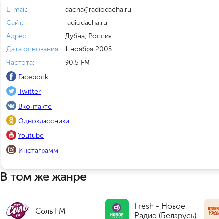
E-mail:
dacha@radiodacha.ru
Сайт:
radiodacha.ru
Адрес:
Дубна, Россия
Дата основания:
1 ноября 2006
Частота:
90.5 FM
Facebook
Twitter
Вконтакте
Одноклассники
Youtube
Инстаграмм
В том же жанре
Fresh - Новое
Соль FM
Радио (Беларусь)