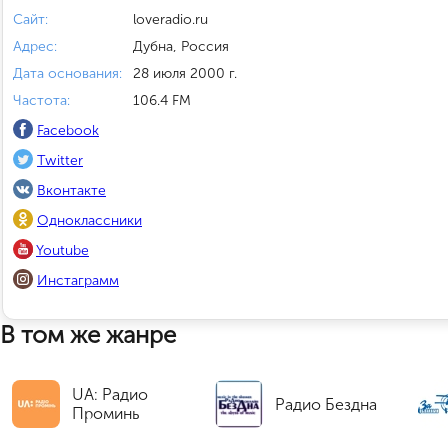
Сайт:
loveradio.ru
Адрес:
Дубна, Россия
Дата основания:
28 июля 2000 г.
Частота:
106.4 FM
Facebook
Twitter
Вконтакте
Одноклассники
Youtube
Инстаграмм
В том же жанре
UA: Радио
Радио Бездна
Проминь