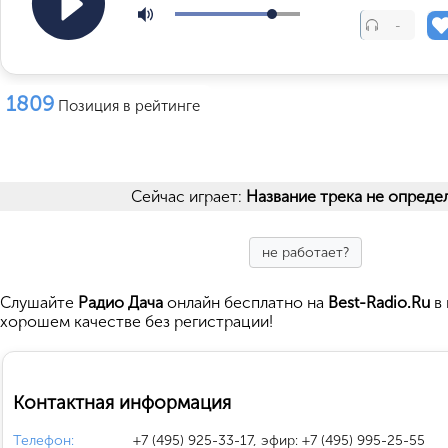
-
1809
Позиция в рейтинге
Сейчас играет:
Название трека не опреде
не работает?
Cлушайте
Радио Дача
онлайн бесплатно на
Best-Radio.Ru
в 
хорошем качестве без регистрации!
Контактная информация
Телефон:
+7 (495) 925-33-17, эфир: +7 (495) 995-25-55