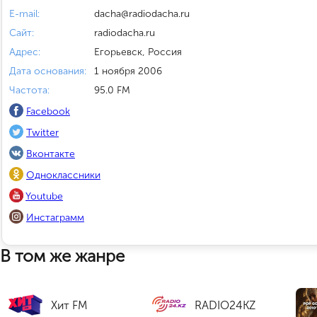
E-mail:
dacha@radiodacha.ru
Сайт:
radiodacha.ru
Адрес:
Егорьевск, Россия
Дата основания:
1 ноября 2006
Частота:
95.0 FM
Facebook
Twitter
Вконтакте
Одноклассники
Youtube
Инстаграмм
В том же жанре
Хит FM
RADIO24KZ