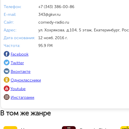
Телефон:
+7 (343) 386-00-86
E-mail:
343@gkvr.ru
Сайт:
comedy-radio.ru
Адрес:
ул. Хохрякова, д.104, 5 этаж, Екатеринбург, Ро
Дата основания:
12 нояб. 2016 г.
Частота:
95.9 FM
Facebook
Twitter
Вконтакте
Одноклассники
Youtube
Инстаграмм
В том же жанре