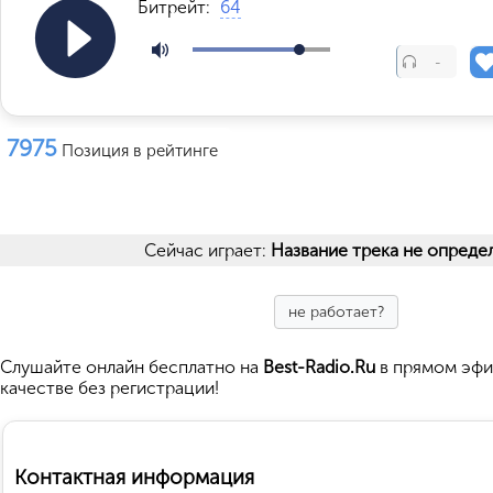
Битрейт:
64
-
7975
Позиция в рейтинге
Сейчас играет:
Название трека не опреде
не работает?
Cлушайте
онлайн бесплатно на
Best-Radio.Ru
в прямом эфи
качестве без регистрации!
Контактная информация