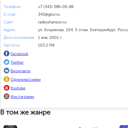
Телефон:
+7 (343) 386-00-86
E-mail:
343@gkvr.ru
Сайт:
radioshanson.ru
Адрес:
ул. Хохрякова, 104, 5 этаж, Екатеринбург, Росс
Дата основания:
1 янв. 2001 г.
Частота:
103.2 FM
Facebook
Twitter
Вконтакте
Одноклассники
Youtube
Инстаграмм
В том же жанре