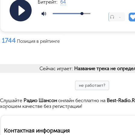
Битрейт:
64
-
1744
Позиция в рейтинге
Сейчас играет:
Название трека не опреде
не работает?
Cлушайте
Радио Шансон
онлайн бесплатно на
Best-Radio.
хорошем качестве без регистрации!
Контактная информация