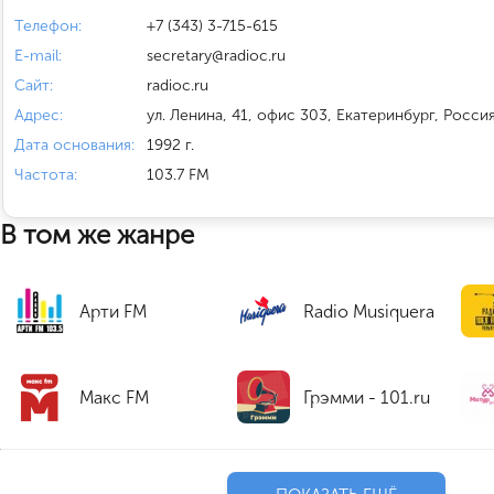
Телефон:
+7 (343) 3-715-615
E-mail:
secretary@radioc.ru
Сайт:
radioc.ru
Адрес:
ул. Ленина, 41, офис 303, Екатеринбург, Росси
Дата основания:
1992 г.
Частота:
103.7 FM
В том же жанре
Арти FM
Radio Musiquera
Макс FM
Грэмми - 101.ru