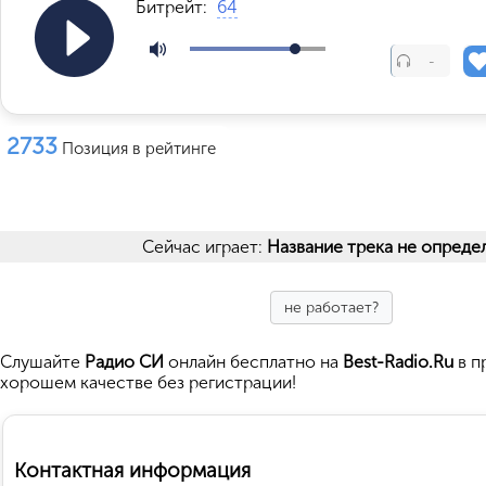
Битрейт:
64
-
2733
Позиция в рейтинге
Сейчас играет:
Название трека не опреде
не работает?
Cлушайте
Радио СИ
онлайн бесплатно на
Best-Radio.Ru
в п
хорошем качестве без регистрации!
Контактная информация