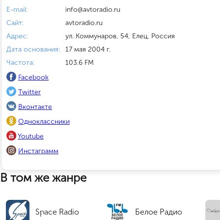
E-mail:
info@avtoradio.ru
Сайт:
avtoradio.ru
Адрес:
ул. Коммунаров, 54, Елец, Россия
Дата основания:
17 мая 2004 г.
Частота:
103.6 FM
Facebook
Twitter
Вконтакте
Одноклассники
Youtube
Инстаграмм
В том же жанре
Space Radio
Белое Радио