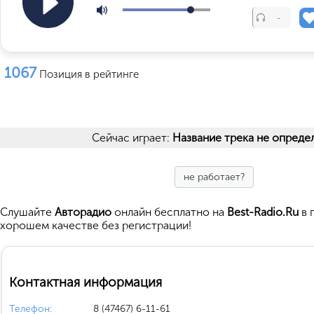
-
1067
Позиция в рейтинге
Сейчас играет:
Название трека не опреде
не работает?
Cлушайте
Авторадио
онлайн бесплатно на
Best-Radio.Ru
в 
хорошем качестве без регистрации!
Контактная информация
Телефон:
8 (47467) 6-11-61