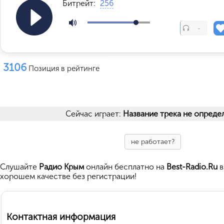
Битрейт:
256
-
3106
Позиция в рейтинге
Сейчас играет:
Название трека не опреде
не работает?
Cлушайте
Радио Крым
онлайн бесплатно на
Best-Radio.Ru
в
хорошем качестве без регистрации!
Контактная информация