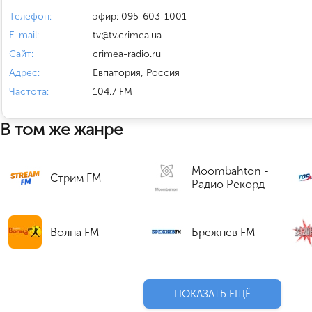
Телефон:
эфир: 095-603-1001
E-mail:
tv@tv.crimea.ua
Сайт:
crimea-radio.ru
Адрес:
Евпатория, Россия
Частота:
104.7 FM
В том же жанре
Moombahton -
Стрим FM
Радио Рекорд
Волна FM
Брежнев FM
ПОКАЗАТЬ ЕЩЁ