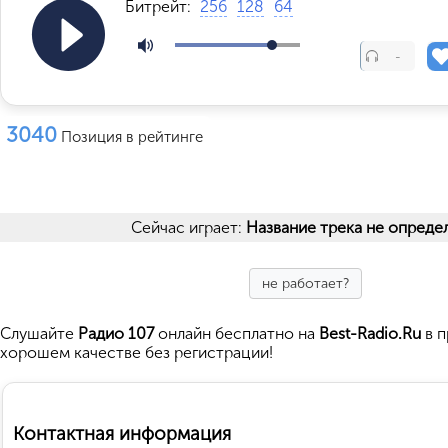
Битрейт:
256
128
64
-
3040
Позиция в рейтинге
Сейчас играет:
Название трека не опреде
не работает?
Cлушайте
Радио 107
онлайн бесплатно на
Best-Radio.Ru
в п
хорошем качестве без регистрации!
Контактная информация