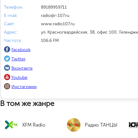
Телефон:
89189959711
E-mail:
radio@r-107.ru
Сайт:
www.radio107.ru
Адрес:
ул. Красногвардейская, 38, офис 100, Гелендж
Частота:
106.6 FM
Facebook
Twitter
Вконтакте
Youtube
Инстаграмм
В том же жанре
XFM Radio
Радио ТАНЦЫ