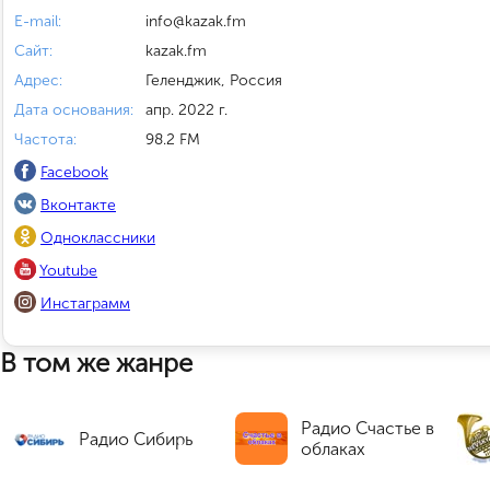
E-mail:
info@kazak.fm
Сайт:
kazak.fm
Адрес:
Геленджик, Россия
Дата основания:
апр. 2022 г.
Частота:
98.2 FM
Facebook
Вконтакте
Одноклассники
Youtube
Инстаграмм
В том же жанре
Радио Счастье в
Радио Сибирь
облаках