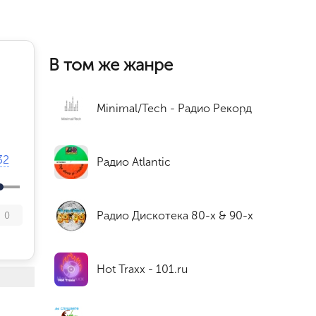
В том же жанре
Minimal/Tech - Радио Рекорд
32
Радио Atlantic
Радио Дискотека 80-х & 90-х
0
Hot Traxx - 101.ru