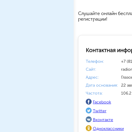
Cлушайте
онлайн беспл
регистрации!
Контактная инфо
Телефон:
+7 (8
Сайт:
radio
Адрес:
Глазо
Дата основания:
22 ав
Частота:
106.2
Facebook
Twitter
Вконтакте
Одноклассники