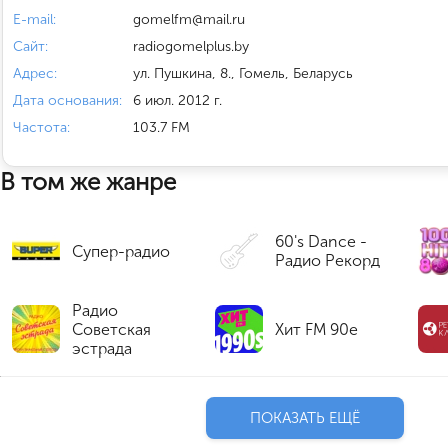
E-mail:
gomelfm@mail.ru
Сайт:
radiogomelplus.by
Адрес:
ул. Пушкина, 8., Гомель, Беларусь
Дата основания:
6 июл. 2012 г.
Частота:
103.7 FM
В том же жанре
60's Dance -
Супер-радио
Радио Рекорд
Радио
Советская
Хит FM 90е
эстрада
ПОКАЗАТЬ ЕЩЁ