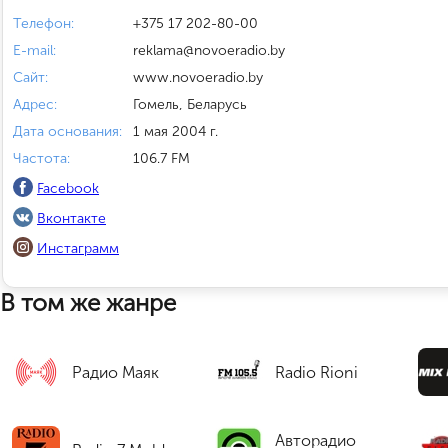
Телефон:
+375 17 202-80-00
E-mail:
reklama@novoeradio.by
Сайт:
www.novoeradio.by
Адрес:
Гомель, Беларусь
Дата основания:
1 мая 2004 г.
Частота:
106.7 FM
Facebook
Вконтакте
Инстаграмм
В том же жанре
Радио Маяк
Radio Rioni
Авторадио