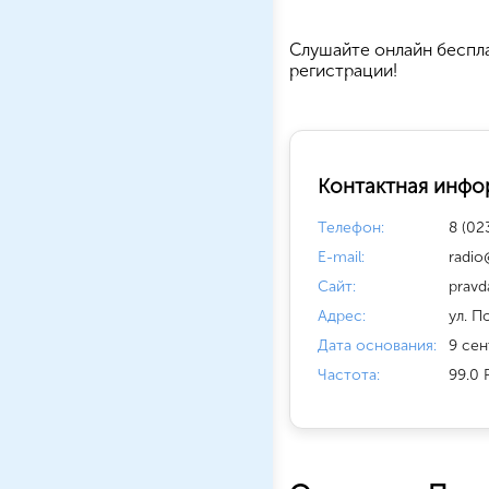
Cлушайте
онлайн беспл
регистрации!
Контактная инфо
Телефон:
8 (02
E-mail:
radio
Сайт:
pravd
Адрес:
ул. П
Дата основания:
9 сен
Частота:
99.0 