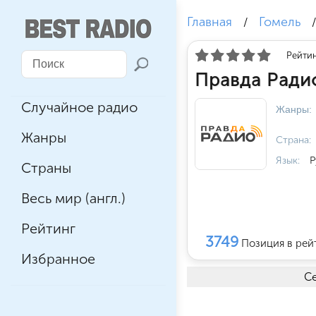
Главная
Гомель
/
Рейтин
Правда Ради
Случайное радио
Жанры:
Жанры
Страна:
Язык:
Р
Страны
Весь мир (англ.)
Рейтинг
3749
Позиция в рей
Избранное
Се