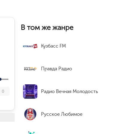
В том же жанре
Кузбасс FM
Правда Радио
Радио Вечная Молодость
0
Русское Любимое