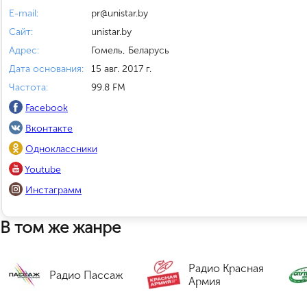
E-mail:
pr@unistar.by
Сайт:
unistar.by
Адрес:
Гомель, Беларусь
Дата основания:
15 авг. 2017 г.
Частота:
99.8 FM
Facebook
Вконтакте
Одноклассники
Youtube
Инстаграмм
В том же жанре
Радио Красная
Радио Пассаж
Армия