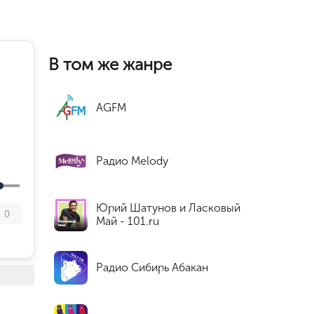
В том же жанре
AGFM
Радио Melody
Юрий Шатунов и Ласковый
0
Май - 101.ru
Радио Сибирь Абакан