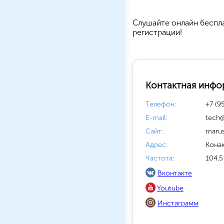
Cлушайте
онлайн беспл
регистрации!
Контактная инфо
Телефон:
+7 (9
E-mail:
tech
Сайт:
maru
Адрес:
Кона
Частота:
104.5
Вконтакте
Youtube
Инстаграмм