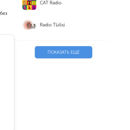
CAT Radio
 без
Radio Tbilisi
ПОКАЗАТЬ ЕЩЁ