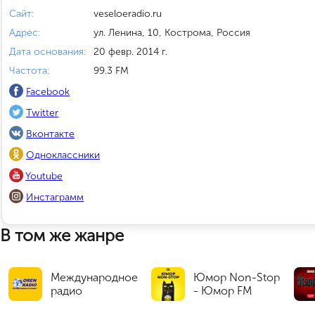
Сайт:
veseloeradio.ru
Адрес:
ул. Ленина, 10, Кострома, Россия
Дата основания:
20 февр. 2014 г.
Частота:
99.3 FM
Facebook
Twitter
Вконтакте
Одноклассники
Youtube
Инстаграмм
В том же жанре
Международное
Юмор Non-Stop
радио
- Юмор FM