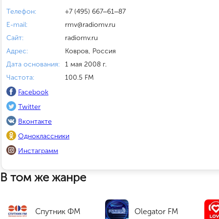
Телефон:
+7 (495) 667‒61‒87
E-mail:
rmv@radiomv.ru
Сайт:
radiomv.ru
Адрес:
Ковров, Россия
Дата основания:
1 мая 2008 г.
Частота:
100.5 FM
Facebook
Twitter
Вконтакте
Одноклассники
Инстаграмм
В том же жанре
Спутник ФМ
Olegator FM