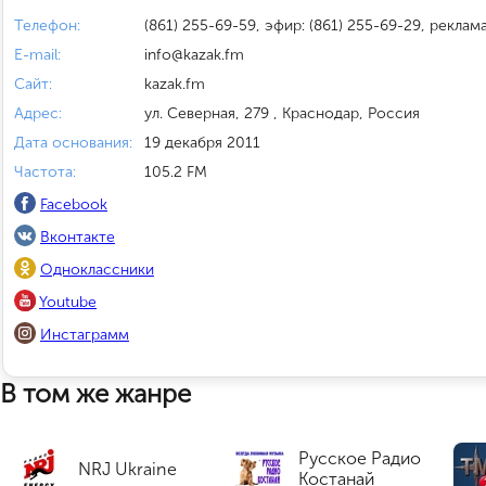
Телефон:
(861) 255-69-59, эфир: (861) 255-69-29, реклама
E-mail:
info@kazak.fm
Сайт:
kazak.fm
Адрес:
ул. Северная, 279 , Краснодар, Россия
Дата основания:
19 декабря 2011
Частота:
105.2 FM
Facebook
Вконтакте
Одноклассники
Youtube
Инстаграмм
В том же жанре
Русское Радио
NRJ Ukraine
Костанай