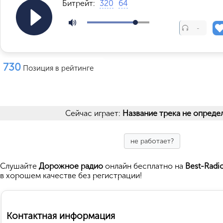
Битрейт:
320
64
-
730
Позиция в рейтинге
Сейчас играет:
Название трека не опреде
не работает?
Cлушайте
Дорожное радио
онлайн бесплатно на
Best-Radi
в хорошем качестве без регистрации!
Контактная информация