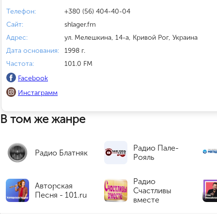
Телефон:
+380 (56) 404-40-04
Сайт:
shlager.fm
Адрес:
ул. Мелешкина, 14-а, Кривой Рог, Украина
Дата основания:
1998 г.
Частота:
101.0 FM
Facebook
Инстаграмм
В том же жанре
Радио Пале-
Радио Блатняк
Рояль
Радио
Авторская
Счастливы
Песня - 101.ru
вместе