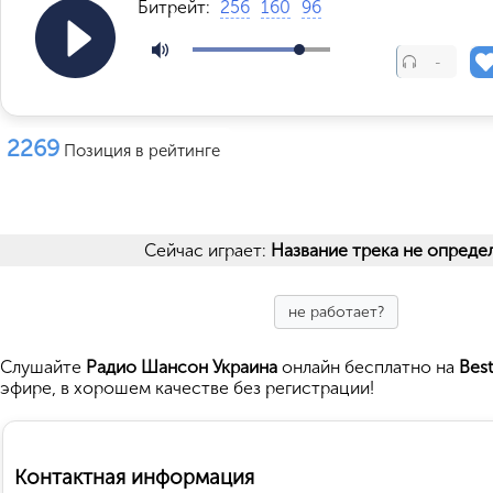
Битрейт:
256
160
96
-
2269
Позиция в рейтинге
Сейчас играет:
Название трека не опреде
не работает?
Cлушайте
Радио Шансон Украина
онлайн бесплатно на
Bes
эфире, в хорошем качестве без регистрации!
Контактная информация