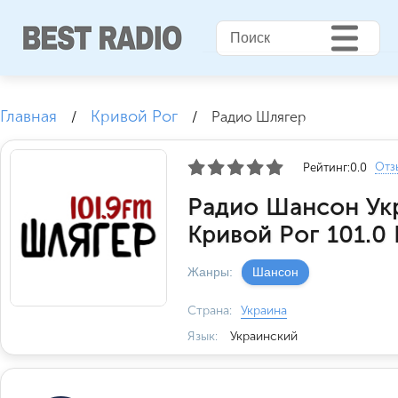
Главная
Кривой Рог
/
/
Радио Шлягер
Отз
Рейтинг:
0.0
Радио Шансон Ук
Кривой Рог 101.0
Жанры:
Шансон
Страна:
Украина
Язык:
Украинский