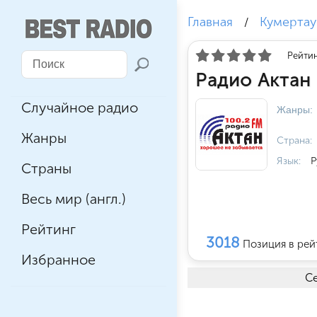
Главная
Кумертау
/
Рейтин
Радио Актан
Случайное радио
Жанры:
Жанры
Страна:
Язык:
Р
Страны
Весь мир (англ.)
Рейтинг
3018
Позиция в рей
Избранное
Се