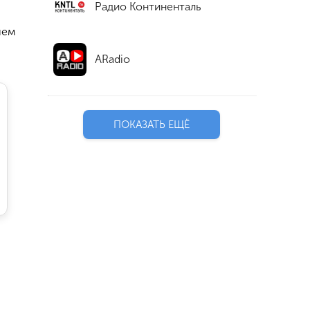
Радио Континенталь
шем
ARadio
ПОКАЗАТЬ ЕЩЁ