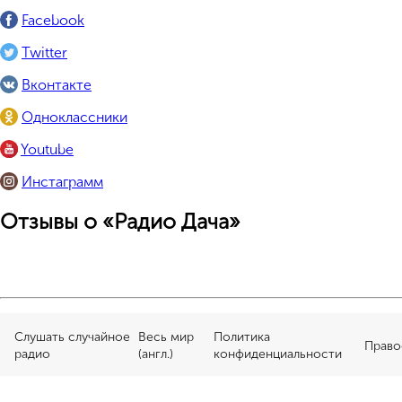
Facebook
Twitter
Вконтакте
Одноклассники
Youtube
Инстаграмм
Отзывы о «Радио Дача»
Слушать случайное
Весь мир
Политика
Право
радио
(англ.)
конфиденциальности