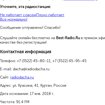
Уточните, эта радиостанция:
Не работает совсем
Плохо работает
Все нормально!
Сообщение отправлено! Спасибо!
Cлушайте
онлайн бесплатно на
Best-Radio.Ru
в прямом эфи
качестве без регистрации!
Контактная информация
Телефон:
+7 (3522) 45–80–11, +7 (3522) 45–95–45
E-mail:
dacha@radiodacha.ru
Сайт:
radiodacha.ru
Адрес:
ул. Красина, 41, Курган, Россия
Дата основания:
17 янв. 2018 г.
Частота:
91.4 FM