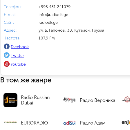
Телефон:
+995 431 241079
E-mail:
info@radiodk.ge
Сайт:
radiodk.ge
Адрес:
ул. Б. Гапонов, 30, Кутаиси, Грузия
Частота:
107.9 FM
Facebook
Twitter
Youtube
В том же жанре
Radio Russian
Радио Вероника
Dubai
EURORADIO
Радио Адам