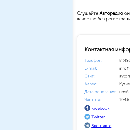
Cлушайте
Авторадио
он
качестве без регистрац
Контактная инфо
Телефон:
8 (49
E-mail:
info@
Сайт:
avtor
Адрес:
Кузне
Дата основания:
нояб 
Частота:
104.5
Facebook
Twitter
Вконтакте