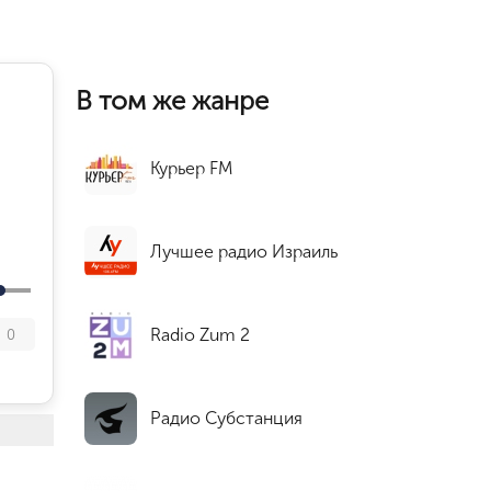
В том же жанре
Курьер FM
Лучшее радио Израиль
Radio Zum 2
0
Радио Субстанция