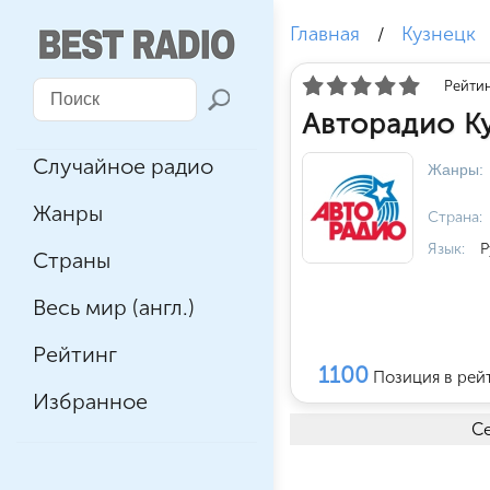
Главная
Кузнецк
/
Рейтин
Авторадио К
Случайное радио
Жанры:
Жанры
Страна:
Язык:
Р
Страны
Весь мир (англ.)
Рейтинг
1100
Позиция в рей
Избранное
Се