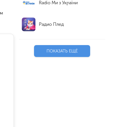
Radio Ми з України
ем
Радио Плед
ПОКАЗАТЬ ЕЩЁ