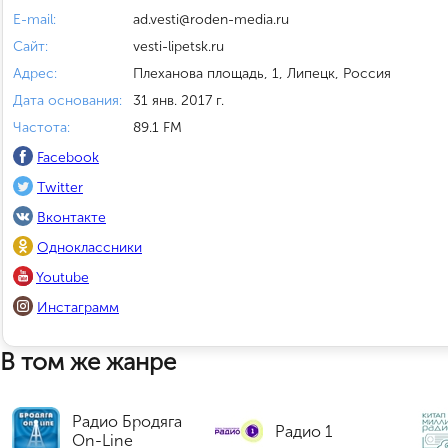
E-mail:
ad.vesti@roden-media.ru
Сайт:
vesti-lipetsk.ru
Адрес:
Плеханова площадь, 1, Липецк, Россия
Дата основания:
31 янв. 2017 г.
Частота:
89.1 FM
Facebook
Twitter
Вконтакте
Одноклассники
Youtube
Инстаграмм
В том же жанре
Радио Бродяга
Радио 1
On-Line