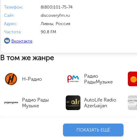
Телефон:
8(800)101-75-74
Сайт:
discoveryfm.ru
Адрес:
Ливны, Россия
Частота:
90.8 FM
Вконтакте
В том же жанре
Радио
Н-Радио
РадыМузыке
Радио Рады
AutoLife Radio
Музыке
Azerbaijan
ПОКАЗАТЬ ЕЩЁ