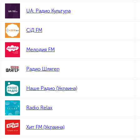
UA: Радио Культура
СіД FM
Мелодия FM
Радио Шлягер
Наше Радио (Украина)
Radio Relax
Хит FM (Украина)