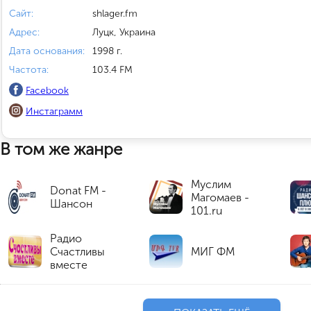
Сайт:
shlager.fm
Адрес:
Луцк, Украина
Дата основания:
1998 г.
Частота:
103.4 FM
Facebook
Инстаграмм
В том же жанре
Муслим
Donat FM -
Магомаев -
Шансон
101.ru
Радио
Счастливы
МИГ ФМ
вместе