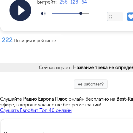
Битрейт:
256
128
64
-
222
Позиция в рейтинге
Сейчас играет:
Название трека не опреде
не работает?
Cлушайте
Радио Европа Плюс
онлайн бесплатно на
Best-Ra
эфире, в хорошем качестве без регистрации!
Слушать ЕвроХит Топ 40 онлайн