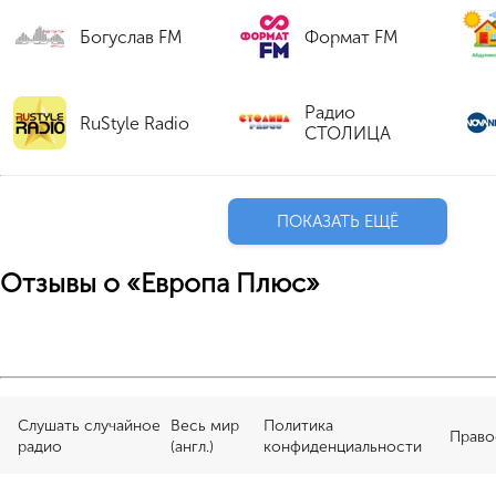
Богуслав FM
Формат FM
Радио
RuStyle Radio
СТОЛИЦА
ПОКАЗАТЬ ЕЩЁ
Отзывы о «Европа Плюс»
Слушать случайное
Весь мир
Политика
Право
радио
(англ.)
конфиденциальности