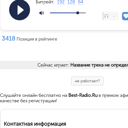
Битрейт:
192
128
64
-
3418
Позиция в рейтинге
Сейчас играет:
Название трека не опреде
не работает?
Cлушайте
онлайн бесплатно на
Best-Radio.Ru
в прямом эфи
качестве без регистрации!
Контактная информация