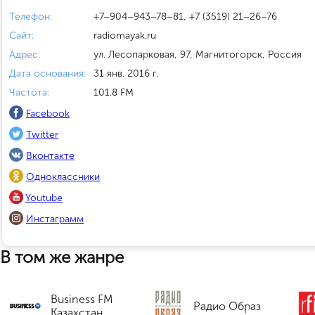
Телефон:
+7–904–943–78–81, +7 (3519) 21–26–76
Сайт:
radiomayak.ru
Адрес:
ул. Лесопарковая, 97, Магнитогорск, Россия
Дата основания:
31 янв. 2016 г.
Частота:
101.8 FM
Facebook
Twitter
Вконтакте
Одноклассники
Youtube
Инстаграмм
В том же жанре
Business FM
Радио Образ
Казахстан