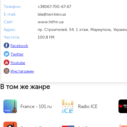
Телефон:
+38067-700-67-67
E-mail:
lala@tavr.kiev.ua
Сайт:
www.hitfm.ua
Адрес:
пр. Строителей, 54, 1 этаж, Мариуполь, Украин
Частота:
100.8 FM
Facebook
Twitter
Youtube
Инстаграмм
В том же жанре
France - 101.ru
Radio ICE