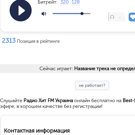
Битрейт:
320
128
-
2313
Позиция в рейтинге
Сейчас играет:
Название трека не опреде
не работает?
Cлушайте
Радио Хит FM Украина
онлайн бесплатно на
Best-
эфире, в хорошем качестве без регистрации!
Контактная информация