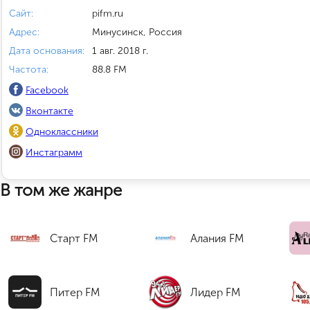
Сайт:
pifm.ru
Адрес:
Минусинск, Россия
Дата основания:
1 авг. 2018 г.
Частота:
88.8 FM
Facebook
Вконтакте
Одноклассники
Инстаграмм
В том же жанре
Старт FM
Алания FM
Питер FM
Лидер FM