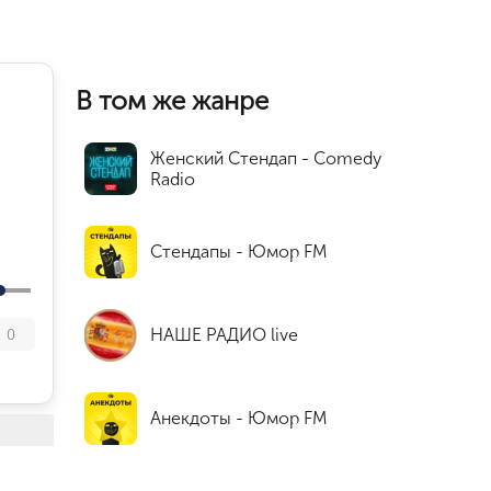
В том же жанре
Женский Стендап - Comedy
Radio
Стендапы - Юмор FM
НАШЕ РАДИО live
0
Анекдоты - Юмор FM