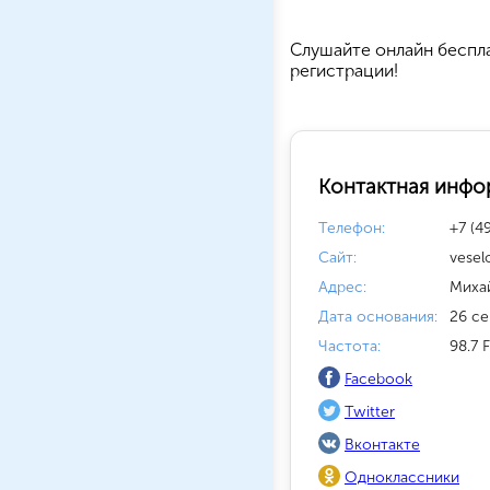
Cлушайте
онлайн беспл
регистрации!
Контактная инфо
Телефон:
+7 (4
Сайт:
vesel
Адрес:
Миха
Дата основания:
26 се
Частота:
98.7 
Facebook
Twitter
Вконтакте
Одноклассники