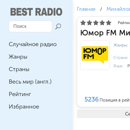
Главная
Михайло
/
Рейтин
Юмор FM Мих
Случайное радио
Жанры:
Жанры
Страна:
Язык:
Р
Страны
Весь мир (англ.)
Рейтинг
5236
Позиция в рей
Избранное
Се